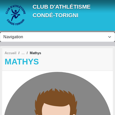
Panneau de gestion des cookies
CLUB D'ATHLÉTISME
CONDÉ-TORIGNI
Accueil
Mathys
MATHYS