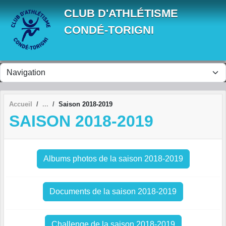
Panneau de gestion des cookies
CLUB D'ATHLÉTISME
CONDÉ-TORIGNI
Accueil
Saison 2018-2019
SAISON 2018-2019
Albums photos de la saison 2018-2019
Documents de la saison 2018-2019
Challenge de la saison 2018-2019