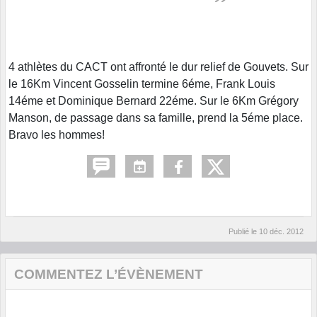
4 athlètes du CACT ont affronté le dur relief de Gouvets. Sur
le 16Km Vincent Gosselin termine 6éme, Frank Louis
14éme et Dominique Bernard 22éme. Sur le 6Km Grégory
Manson, de passage dans sa famille, prend la 5éme place.
Bravo les hommes!
Publié le
10 déc. 2012
COMMENTEZ L’ÉVÈNEMENT