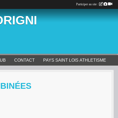
Participer au site :
ORIGNI
LUB
CONTACT
PAYS SAINT LOIS ATHLETISME
BINÉES