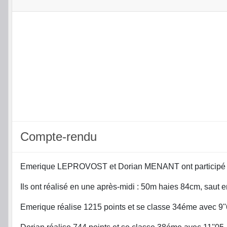
Compte-rendu
Emerique LEPROVOST et Dorian MENANT ont participé à 
Ils ont réalisé en une après-midi : 50m haies 84cm, saut 
Emerique réalise 1215 points et se classe 34éme avec 9''