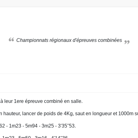
Championnats régionaux d'épreuves combinées
leur 1ere épreuve combiné en salle.
en hauteur, lancer de poids de 4Kg, saut en longueur et 1000m s
62 - 1m23 - 5m94 - 3m25 - 3'35''53.