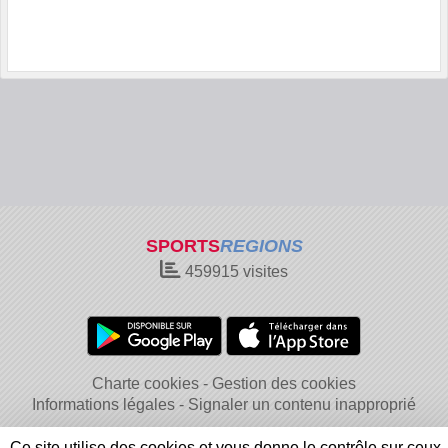
SPORTS
REGIONS
459915
visites
Charte cookies
Gestion des cookies
Informations légales
Signaler un contenu inapproprié
Ce site utilise des cookies et vous donne le contrôle sur ceux