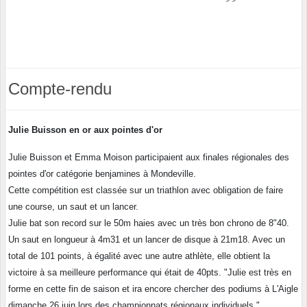
Compte-rendu
Julie Buisson en or aux pointes d'or
Julie Buisson et Emma Moison participaient aux finales régionales des
pointes d'or catégorie benjamines à Mondeville.
Cette compétition est classée sur un triathlon avec obligation de faire
une course, un saut et un lancer.
Julie bat son record sur le 50m haies avec un très bon chrono de 8"40.
Un saut en longueur à 4m31 et un lancer de disque à 21m18. Avec un
total de 101 points, à égalité avec une autre athlète, elle obtient la
victoire à sa meilleure performance qui était de 40pts. "Julie est très en
forme en cette fin de saison et ira encore chercher des podiums à L'Aigle
dimanche 26 juin lors des championnats régionaux individuels."