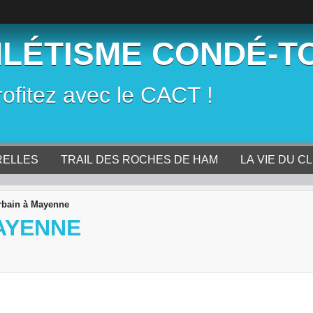
HLÉTISME CONDÉ-T
rofitez avec le CACT !
RELLES
TRAIL DES ROCHES DE HAM
LA VIE DU C
urbain à Mayenne
MAYENNE