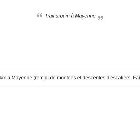
Trail urbain à Mayenne
 de 7km a Mayenne (rempli de montees et descentes d'escaliers. F