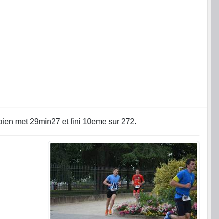
abien met 29min27 et fini 10eme sur 272.