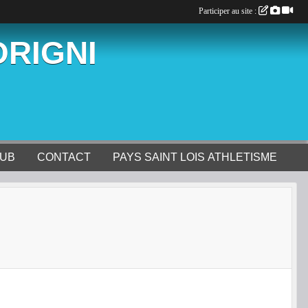
Participer au site :
ORIGNI
LUB
CONTACT
PAYS SAINT LOIS ATHLETISME