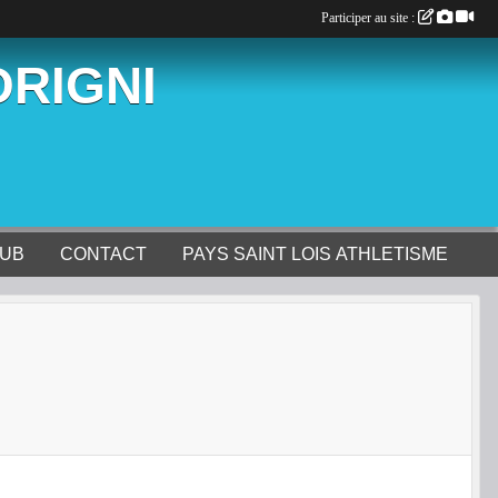
Participer au site :
ORIGNI
LUB
CONTACT
PAYS SAINT LOIS ATHLETISME