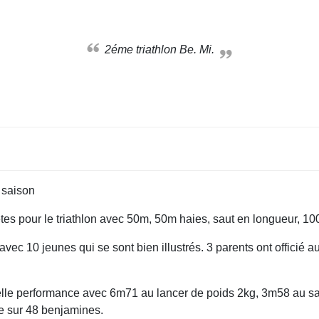
2éme triathlon Be. Mi.
 saison
tes pour le triathlon avec 50m, 50m haies, saut en longueur, 10
vec 10 jeunes qui se sont bien illustrés. 3 parents ont officié a
le performance avec 6m71 au lancer de poids 2kg, 3m58 au sau
me sur 48 benjamines.