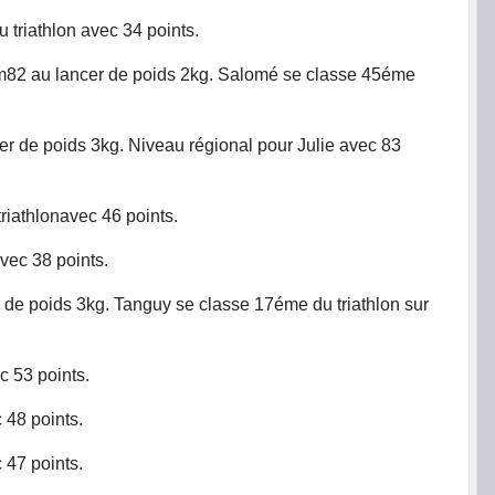
triathlon avec 34 points.
m82 au lancer de poids 2kg. Salomé se classe 45éme
r de poids 3kg. Niveau régional pour Julie avec 83
iathlonavec 46 points.
vec 38 points.
de poids 3kg. Tanguy se classe 17éme du triathlon sur
 53 points.
48 points.
47 points.