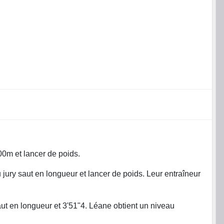
00m et lancer de poids.
u jury saut en longueur et lancer de poids. Leur entraîneur
t en longueur et 3'51"4. Léane obtient un niveau