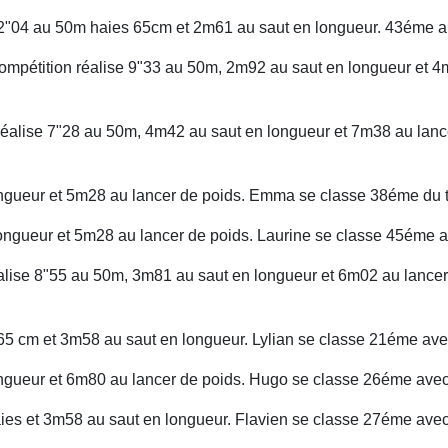
"04 au 50m haies 65cm et 2m61 au saut en longueur. 43éme au 
mpétition réalise 9"33 au 50m, 2m92 au saut en longueur et 4
réalise 7"28 au 50m, 4m42 au saut en longueur et 7m38 au lance
ueur et 5m28 au lancer de poids. Emma se classe 38éme du tr
ngueur et 5m28 au lancer de poids. Laurine se classe 45éme a
ise 8"55 au 50m, 3m81 au saut en longueur et 6m02 au lancer 
5 cm et 3m58 au saut en longueur. Lylian se classe 21éme avec
ueur et 6m80 au lancer de poids. Hugo se classe 26éme avec 
s et 3m58 au saut en longueur. Flavien se classe 27éme avec 