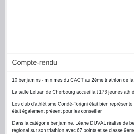
Compte-rendu
10 benjamins - minimes du CACT au 2éme triathlon de la
La salle Leluan de Cherbourg accueillait 173 jeunes athlè
Les club d'athlétisme Condé-Torigni était bien représenté a
était également présent pour les conseiller.
Dans la catégorie benjamine, Léane DUVAL réalise de bel
régional sur son triathlon avec 67 points et se classe 9é