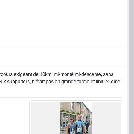
arcours exigeant de 10km, mi-monté mi-descente, sans
 supporters, n'était pas en grande forme et finit 24 eme