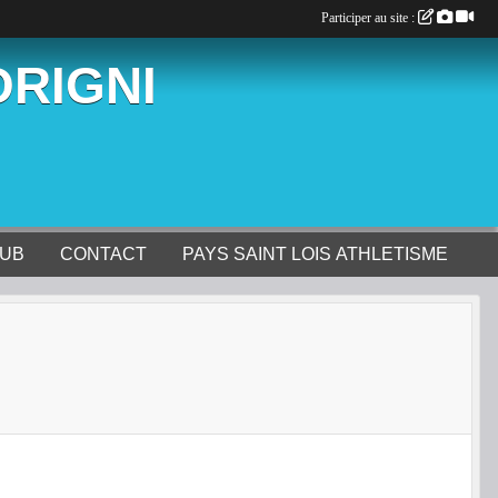
Participer au site :
ORIGNI
LUB
CONTACT
PAYS SAINT LOIS ATHLETISME