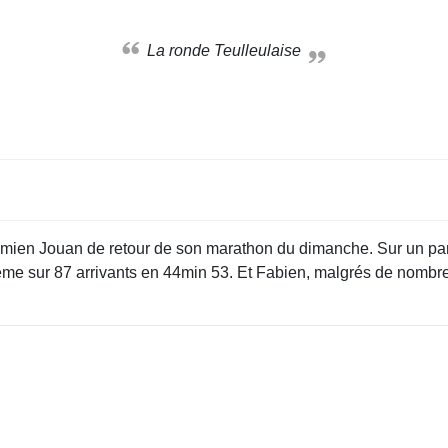
La ronde Teulleulaise
Damien Jouan de retour de son marathon du dimanche. Sur un p
 sur 87 arrivants en 44min 53. Et Fabien, malgrés de nombreux