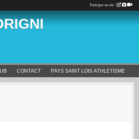
Participer au site :
ORIGNI
LUB
CONTACT
PAYS SAINT LOIS ATHLETISME