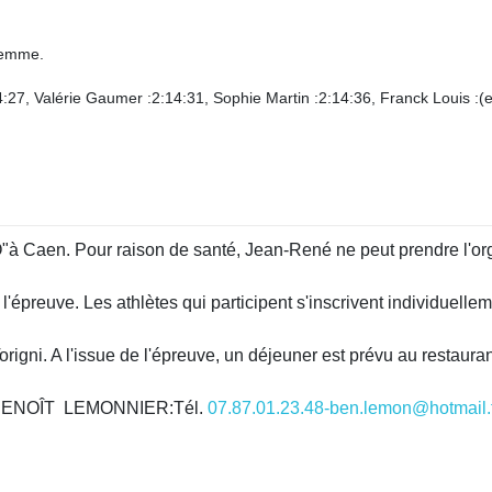
femme.
4:27, Valérie Gaumer :2:14:31, Sophie Martin :2:14:36, Franck Louis :(
"O"à Caen. Pour raison de santé, Jean-René ne peut prendre l'or
l'épreuve. Les athlètes qui participent s'inscrivent individuelle
rigni. A l'issue de l'épreuve, un déjeuner est prévu au restauran
e : BENOÎT LEMONNIER:Tél.
07.87.01.23.48-ben.lemon@hotmail.