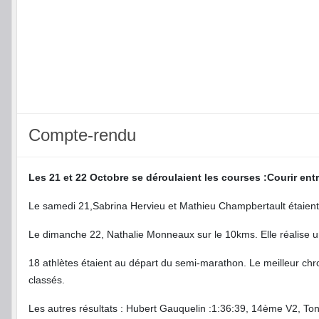
Compte-rendu
Les 21 et 22 Octobre se déroulaient les courses :Courir ent
Le samedi 21,Sabrina Hervieu et Mathieu Champbertault étaient
Le dimanche 22, Nathalie Monneaux sur le 10kms. Elle réalise
18 athlètes étaient au départ du semi-marathon. Le meilleur chr
classés.
Les autres résultats : Hubert Gauquelin :1:36:39, 14ème V2, To