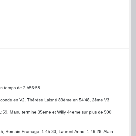
un temps de 2 h56:58.
 seconde en V2. Thérèse Laisné 89ème en 54'48, 2ème V3
:31:59. Manu termine 35eme et Willy 44eme sur plus de 500
:15, Romain Fromage :1:45:33, Laurent Anne :1:46:28, Alain