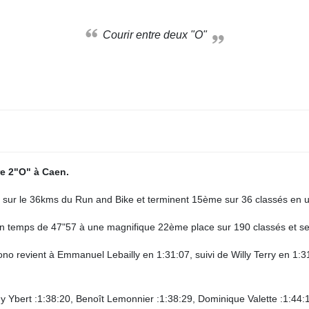
Courir entre deux "O"
re 2"O" à Caen.
 sur le 36kms du Run and Bike et terminent 15ème sur 36 classés en 
 un temps de 47"57 à une magnifique 22ème place sur 190 classés et
ono revient à Emmanuel Lebailly en 1:31:07, suivi de Willy Terry en 1
ny Ybert :1:38:20, Benoît Lemonnier :1:38:29, Dominique Valette :1:44