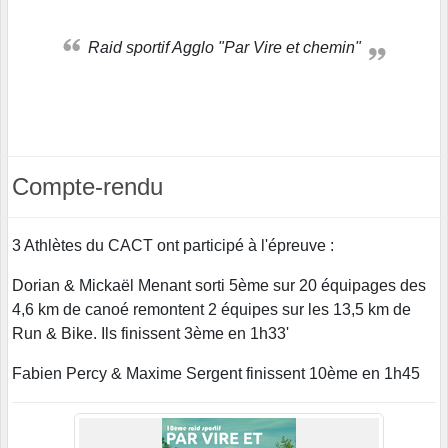
Raid sportif Agglo "Par Vire et chemin"
Compte-rendu
3 Athlètes du CACT ont participé à l'épreuve :
Dorian & Mickaël Menant sorti 5ème sur 20 équipages des
4,6 km de canoé remontent 2 équipes sur les 13,5 km de
Run & Bike. Ils finissent 3ème en 1h33'
Fabien Percy & Maxime Sergent finissent 10ème en 1h45