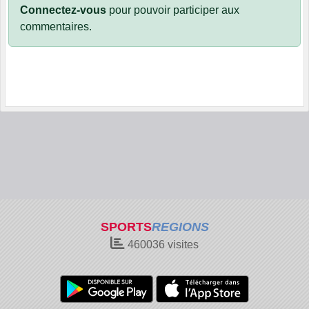
Connectez-vous
pour pouvoir participer aux
commentaires.
SPORTS
REGIONS
460036
visites