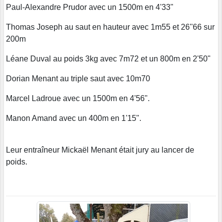
Paul-Alexandre Prudor avec un 1500m en 4'33"
Thomas Joseph au saut en hauteur avec 1m55 et 26''66 sur
200m
Léane Duval au poids 3kg avec 7m72 et un 800m en 2'50"
Dorian Menant au triple saut avec 10m70
Marcel Ladroue avec un 1500m en 4'56".
Manon Amand avec un 400m en 1'15".
Leur entraîneur Mickaël Menant était jury au lancer de
poids.