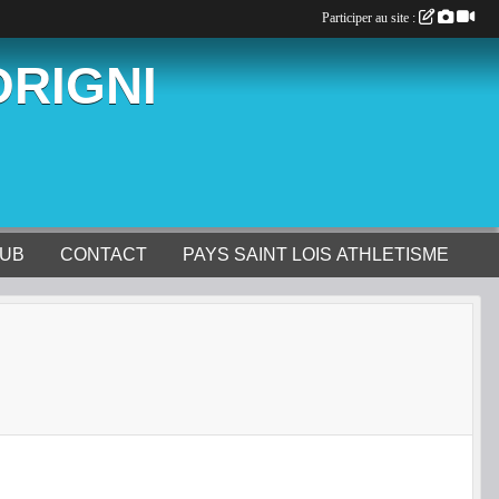
Participer au site :
ORIGNI
LUB
CONTACT
PAYS SAINT LOIS ATHLETISME