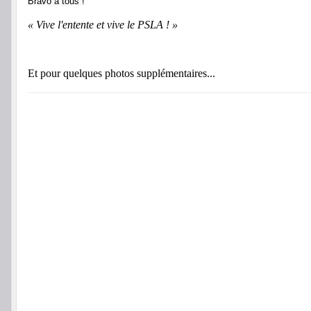
Bravo à tous !
« Vive l'entente et vive le PSLA ! »
Et pour quelques photos supplémentaires...