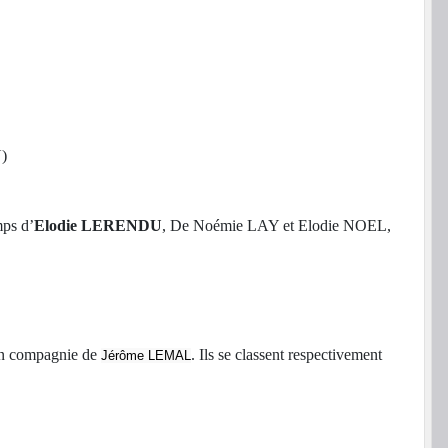
)
mps d’
Elodie LERENDU
, De Noémie LAY et Elodie NOEL,
 en compagnie de
. Ils se classent respectivement
Jérôme LEMAL