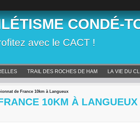
HLÉTISME CONDÉ-T
rofitez avec le CACT !
RELLES
TRAIL DES ROCHES DE HAM
LA VIE DU C
ionnat de France 10km à Langueux
FRANCE 10KM À LANGUEUX