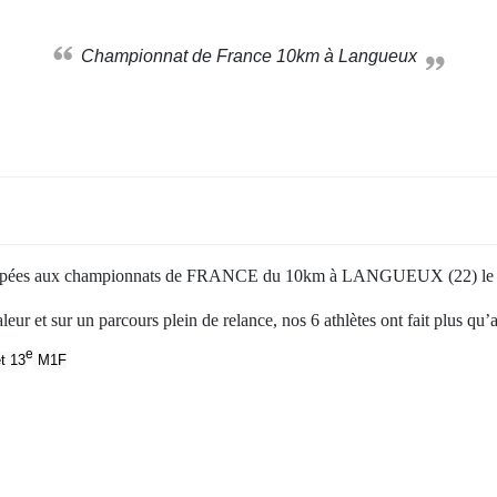
Championnat de France 10km à Langueux
ipées aux championnats de FRANCE du 10km à LANGUEUX (22) le s
eur et sur un parcours plein de relance, nos 6 athlètes ont fait plus qu’a
e
t 13
M1F