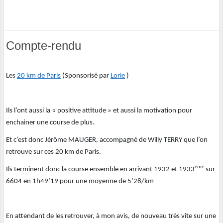
Compte-rendu
Les
20 km de Paris
(Sponsorisé par
Lorie
)
Ils l’ont aussi la « positive attitude » et aussi la motivation pour
enchainer une course de plus.
Et c’est donc Jérôme MAUGER, accompagné de Willy TERRY que l’on
retrouve sur ces 20 km de Paris.
ème
Ils terminent donc la course ensemble en arrivant 1932 et 1933
sur
6604 en 1h49’19 pour une moyenne de 5’28/km
En attendant de les retrouver, à mon avis, de nouveau très vite sur une