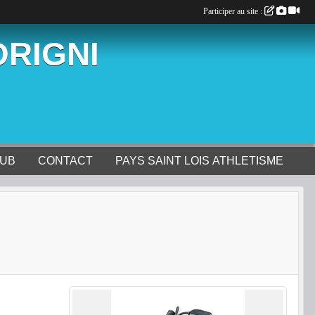
Participer au site :
ORIGNI
LUB
CONTACT
PAYS SAINT LOIS ATHLETISME