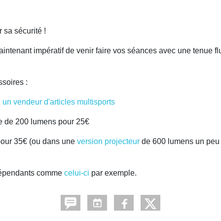
r sa sécurité !
 maintenant impératif de venir faire vos séances avec une tenue f
soires :
z
un vendeur d'articles multisports
e de 200 lumens pour 25€
our 35€ (ou dans une
version projecteur
de 600 lumens un peu p
ndépendants comme
celui-ci
par exemple.