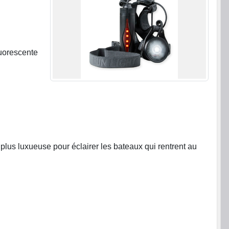
luorescente
lus luxueuse pour éclairer les bateaux qui rentrent au