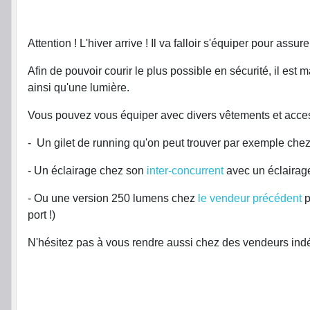
Attention ! L'hiver arrive ! Il va falloir s'équiper pour assure
Afin de pouvoir courir le plus possible en sécurité, il est
ainsi qu'une lumière.
Vous pouvez vous équiper avec divers vêtements et acces
- Un gilet de running qu'on peut trouver par exemple che
- Un éclairage chez son
inter-concurrent
avec un éclairag
- Ou une version 250 lumens chez
le vendeur précédent
p
port !)
N'hésitez pas à vous rendre aussi chez des vendeurs i