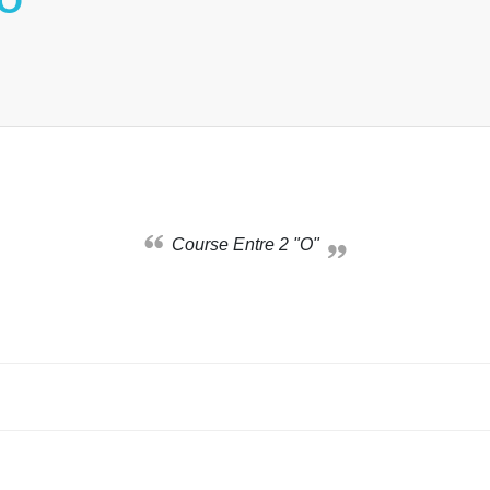
O"
Course Entre 2 "O"