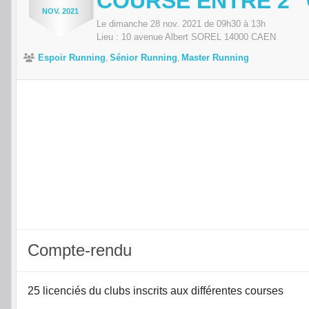
COURSE ENTRE 2 "
NOV.
2021
Le
dimanche
28
nov.
2021
de 09h30 à 13h
Lieu :
10 avenue Albert SOREL
14000
CAEN
Espoir Running
Sénior Running
Master Running
Compte-rendu
25 licenciés du clubs inscrits aux différentes courses