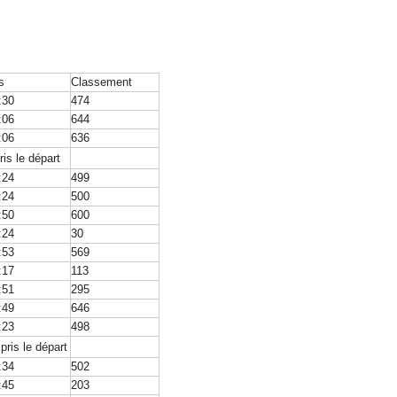
s
Classement
:30
474
:06
644
:06
636
is le départ
:24
499
:24
500
:50
600
:24
30
:53
569
:17
113
:51
295
:49
646
:23
498
ris le départ
:34
502
:45
203