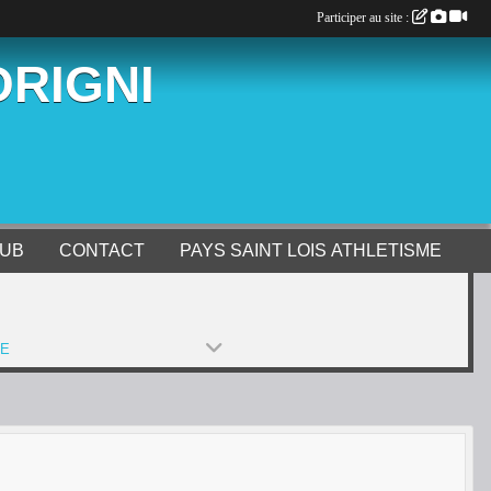
Participer au site :
ORIGNI
LUB
CONTACT
PAYS SAINT LOIS ATHLETISME
PE