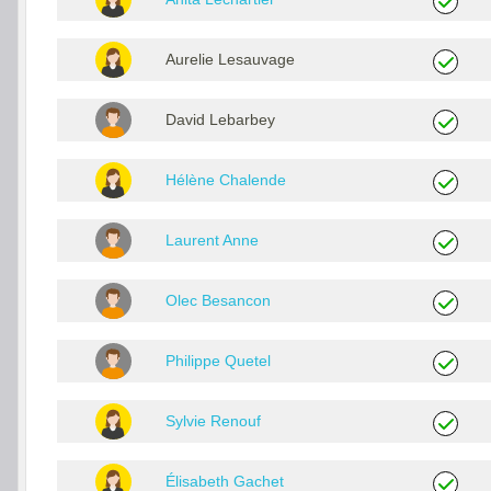
Aurelie Lesauvage
David Lebarbey
Hélène Chalende
Laurent Anne
Olec Besancon
Philippe Quetel
Sylvie Renouf
Élisabeth Gachet