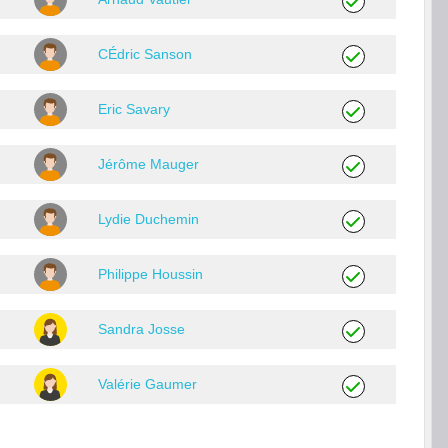
CÉdric Sanson
Eric Savary
Jérôme Mauger
Lydie Duchemin
Philippe Houssin
Sandra Josse
Valérie Gaumer