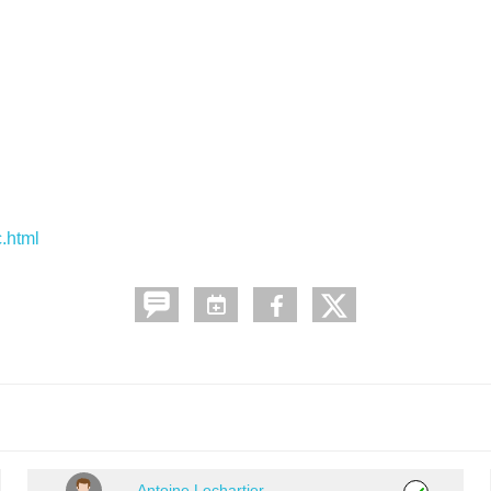
c.html
Antoine Lechartier