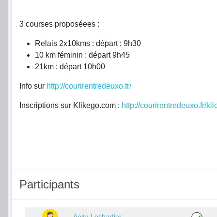
3 courses proposéees :
Relais 2x10kms : départ : 9h30
10 km féminin : départ 9h45
21km : départ 10h00
Info sur
http://courirentredeuxo.fr/
Inscriptions sur Klikego.com :
http://courirentredeuxo.fr/kli
Participants
Anita Lechartier