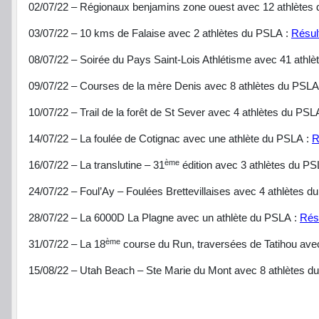
02/07/22 – Régionaux benjamins zone ouest avec 12 athlètes
03/07/22 – 10 kms de Falaise avec 2 athlètes du PSLA :
Résul
08/07/22 – Soirée du Pays Saint-Lois Athlétisme avec 41 athl
09/07/22 – Courses de la mère Denis avec 8 athlètes du PSLA
10/07/22 – Trail de la forêt de St Sever avec 4 athlètes du PSL
14/07/22 – La foulée de Cotignac avec une athlète du PSLA :
R
ème
16/07/22 – La translutine – 31
édition avec 3 athlètes du PS
24/07/22 – Foul’Ay – Foulées Brettevillaises avec 4 athlètes d
28/07/22 – La 6000D La Plagne avec un athlète du PSLA :
Rés
ème
31/07/22 – La 18
course du Run, traversées de Tatihou ave
15/08/22 – Utah Beach – Ste Marie du Mont avec 8 athlètes d