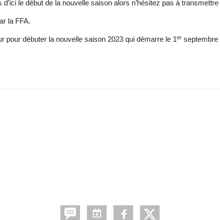
s d’ici le début de la nouvelle saison alors n’hésitez pas à transmett
ar la FFA.
er
our pour débuter la nouvelle saison 2023 qui démarre le 1
septembre 