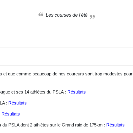
Les courses de l'été
s et que comme beaucoup de nos coureurs sont trop modestes pour no
ougue et ses 14 athlètes du PSLA :
Résultats
SLA :
Résultats
:
Résultats
es du PSLA dont 2 athlètes sur le Grand raid de 175km :
Résultats