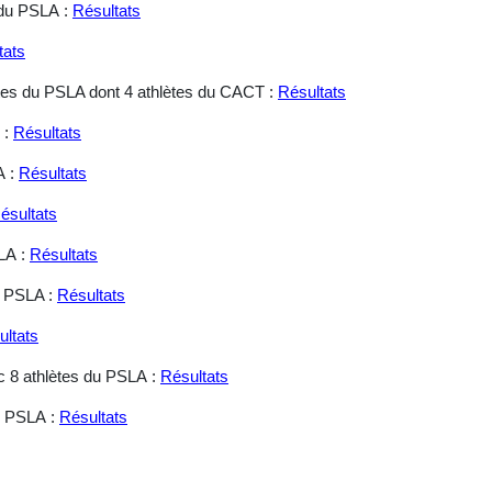
 du PSLA :
Résultats
tats
ètes du PSLA dont 4 athlètes du CACT :
Résultats
 :
Résultats
A :
Résultats
ésultats
LA :
Résultats
u PSLA :
Résultats
ultats
c 8 athlètes du PSLA :
Résultats
u PSLA :
Résultats