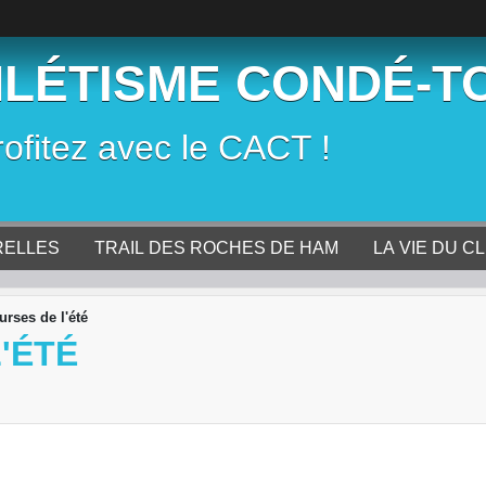
HLÉTISME CONDÉ-T
rofitez avec le CACT !
RELLES
TRAIL DES ROCHES DE HAM
LA VIE DU C
urses de l'été
'ÉTÉ