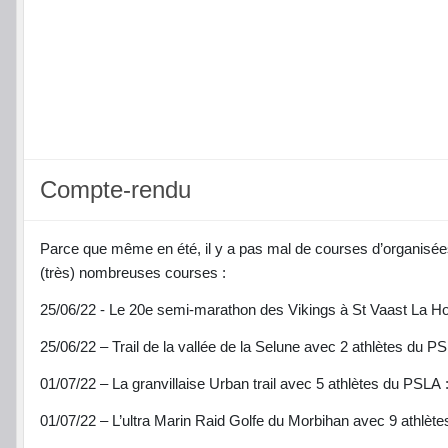
Compte-rendu
Parce que même en été, il y a pas mal de courses d’organisée
(très) nombreuses courses :
25/06/22 - Le 20e semi-marathon des Vikings à St Vaast La H
25/06/22 – Trail de la vallée de la Selune avec 2 athlètes du P
01/07/22 – La granvillaise Urban trail avec 5 athlètes du PSLA 
01/07/22 – L’ultra Marin Raid Golfe du Morbihan avec 9 athlèt