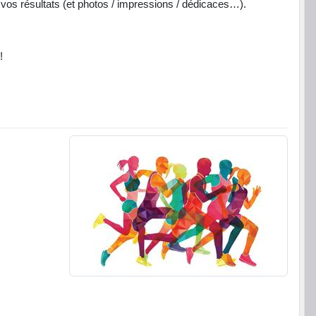
re vos résultats (et photos / impressions / dédicaces…).
!