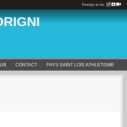
Participer au site :
ORIGNI
LUB
CONTACT
PAYS SAINT LOIS ATHLETISME