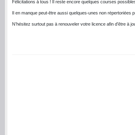
Félicitations à tous ! Il reste encore quelques courses possible
Il en manque peut-être aussi quelques-unes non répertoriées p
N’hésitez surtout pas à renouveler votre licence afin d’être à j