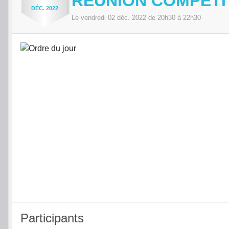
RÉUNION COMPÉTI
DÉC.
2022
Le
vendredi
02
déc.
2022
de 20h30 à 22h30
Participants