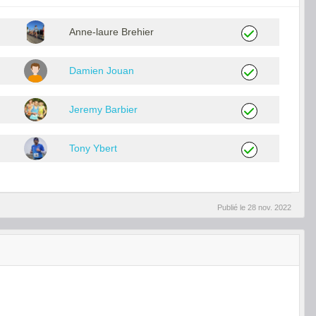
Anne-laure Brehier
Damien Jouan
Jeremy Barbier
Tony Ybert
Publié le
28 nov. 2022