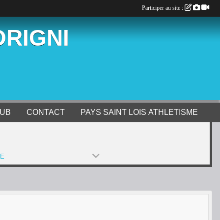
Participer au site :
ORIGNI
LUB
CONTACT
PAYS SAINT LOIS ATHLETISME
PE