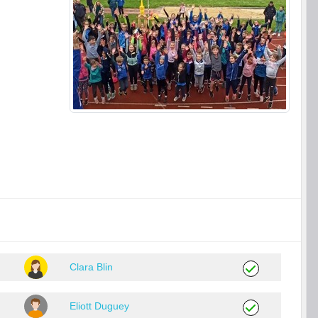
Clara Blin
Eliott Duguey