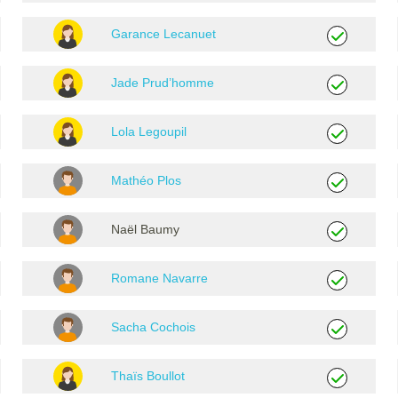
Garance Lecanuet
Jade Prud’homme
Lola Legoupil
Mathéo Plos
Naël Baumy
Romane Navarre
Sacha Cochois
Thaïs Boullot