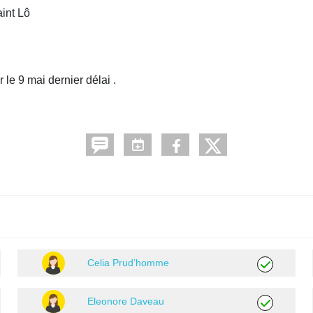
int Lô
 le 9 mai dernier délai .
Celia Prud’homme
Eleonore Daveau