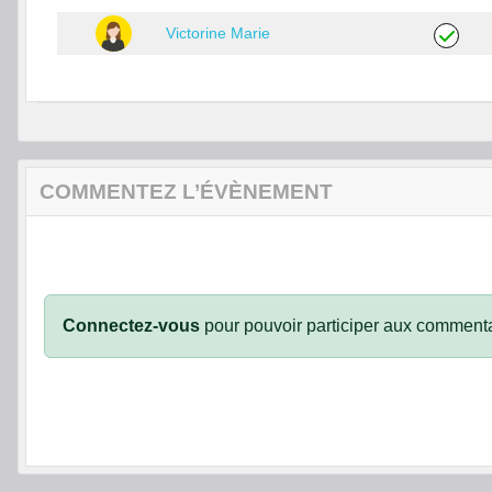
Victorine Marie
COMMENTEZ L’ÉVÈNEMENT
Connectez-vous
pour pouvoir participer aux commenta