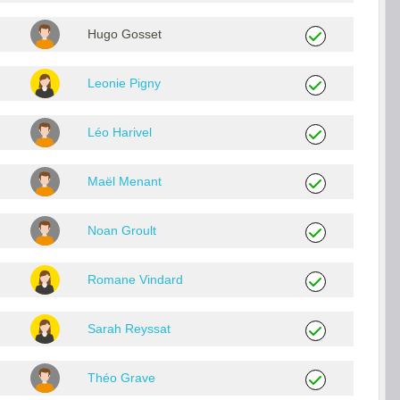
Hugo Gosset
Leonie Pigny
Léo Harivel
Maël Menant
Noan Groult
Romane Vindard
Sarah Reyssat
Théo Grave