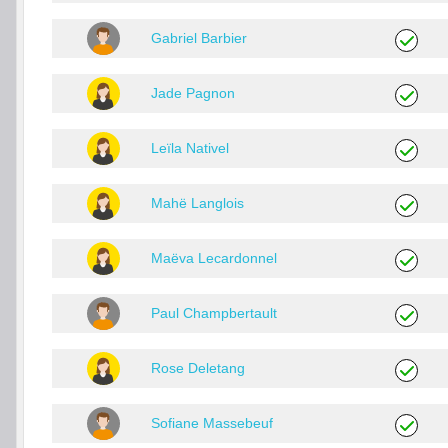
Gabriel Barbier
Jade Pagnon
Leïla Nativel
Mahë Langlois
Maëva Lecardonnel
Paul Champbertault
Rose Deletang
Sofiane Massebeuf