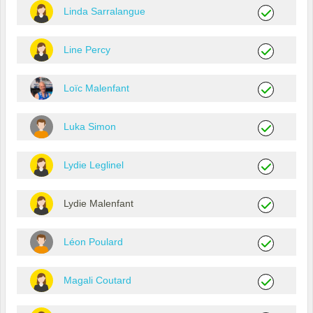
Linda Sarralangue
Line Percy
Loïc Malenfant
Luka Simon
Lydie Leglinel
Lydie Malenfant
Léon Poulard
Magali Coutard