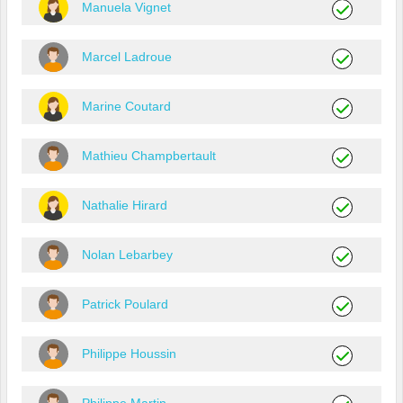
Manuela Vignet
Marcel Ladroue
Marine Coutard
Mathieu Champbertault
Nathalie Hirard
Nolan Lebarbey
Patrick Poulard
Philippe Houssin
Philippe Martin