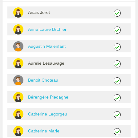
Anais Joret
Anne Laure BrÉhier
Augustin Malenfant
Aurelie Lesauvage
Benoit Choteau
Bérengère Piedagnel
Catherine Legorgeu
Catherine Marie