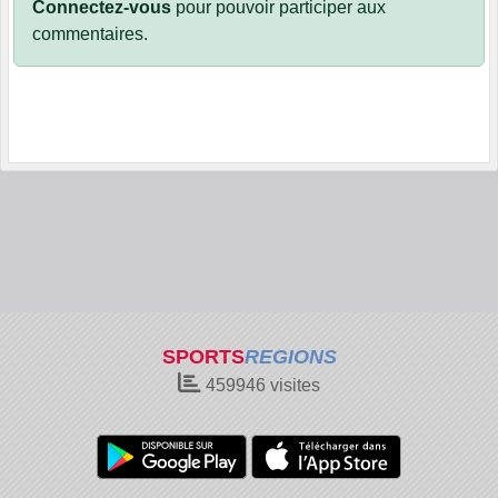
Connectez-vous
pour pouvoir participer aux
commentaires.
SPORTS
REGIONS
459946
visites