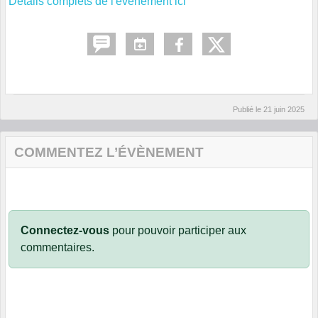
Détails complets de l'évènement ici
Publié le
21 juin 2025
COMMENTEZ L’ÉVÈNEMENT
Connectez-vous
pour pouvoir participer aux
commentaires.