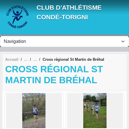
Panneau de gestion des cookies
CLUB D'ATHLÉTISME
CONDÉ-TORIGNI
Accueil
Cross régional St Martin de Bréhal
CROSS RÉGIONAL ST
MARTIN DE BRÉHAL