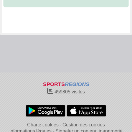
SPORTS
REGIONS
459805
visites
Charte cookies
Gestion des cookies
Informations légales
Signaler un contenu inapproprié