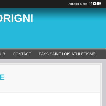
Participer au site :
ORIGNI
LUB
CONTACT
PAYS SAINT LOIS ATHLETISME
E