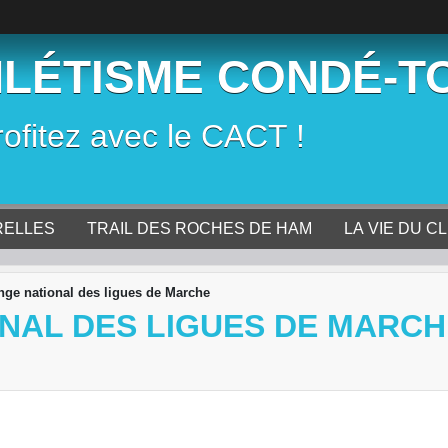
HLÉTISME CONDÉ-T
rofitez avec le CACT !
RELLES
TRAIL DES ROCHES DE HAM
LA VIE DU C
nge national des ligues de Marche
NAL DES LIGUES DE MARCH