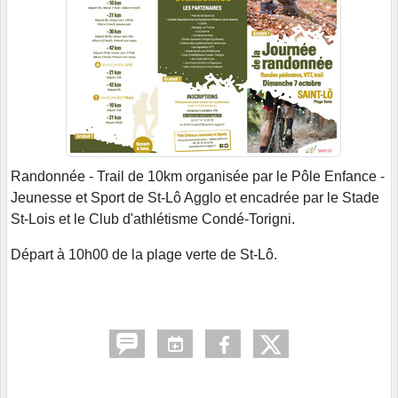
Randonnée - Trail de 10km organisée par le Pôle Enfance -
Jeunesse et Sport de St-Lô Agglo et encadrée par le Stade
St-Lois et le Club d'athlétisme Condé-Torigni.
Départ à 10h00 de la plage verte de St-Lô.