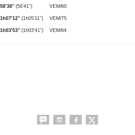
58'38''
(56'41'')
VEM/60
1h07'12''
(1h05'11'')
VEM/75
1h03'53''
(1h03'41'')
VEM/64