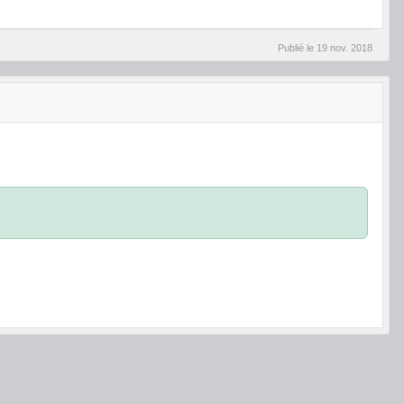
Publié le
19 nov. 2018