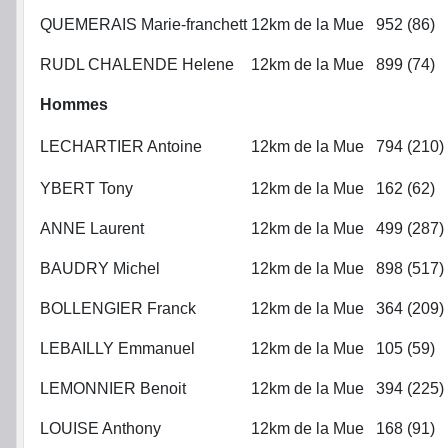
QUEMERAIS Marie-franchett
12km de la Mue
952 (86)
RUDL CHALENDE Helene
12km de la Mue
899 (74)
Hommes
LECHARTIER Antoine
12km de la Mue
794 (210)
YBERT Tony
12km de la Mue
162 (62)
ANNE Laurent
12km de la Mue
499 (287)
BAUDRY Michel
12km de la Mue
898 (517)
BOLLENGIER Franck
12km de la Mue
364 (209)
LEBAILLY Emmanuel
12km de la Mue
105 (59)
LEMONNIER Benoit
12km de la Mue
394 (225)
LOUISE Anthony
12km de la Mue
168 (91)