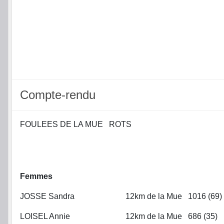
Compte-rendu
FOULEES DE LA MUE ROTS
Femmes
JOSSE Sandra
12km de la Mue
1016 (69)
LOISEL Annie
12km de la Mue
686 (35)