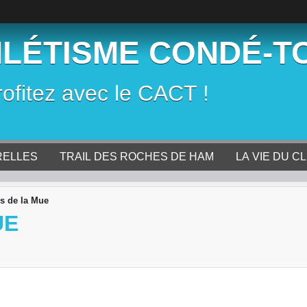
HLÉTISME CONDÉ-T
rofitez avec le CACT !
RELLES
TRAIL DES ROCHES DE HAM
LA VIE DU C
s de la Mue
UE