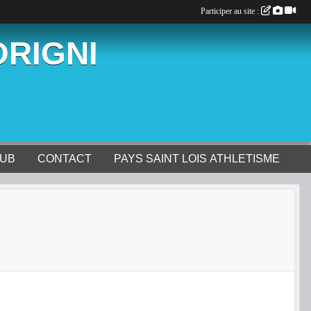
Participer au site :
ORIGNI
LUB
CONTACT
PAYS SAINT LOIS ATHLETISME