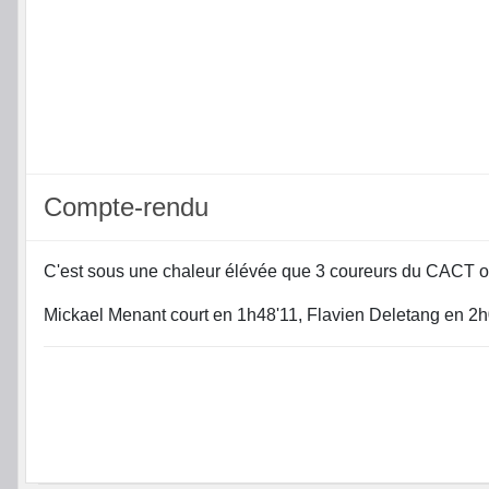
Compte-rendu
C'est sous une chaleur élévée que 3 coureurs du CACT on
Mickael Menant court en 1h48'11, Flavien Deletang en 2