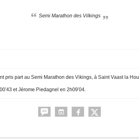
Semi Marathon des Vilkings
t pris part au Semi Marathon des Vikings, à Saint Vaast la Ho
h00'43 et Jérome Piedagnel en 2h09'04.