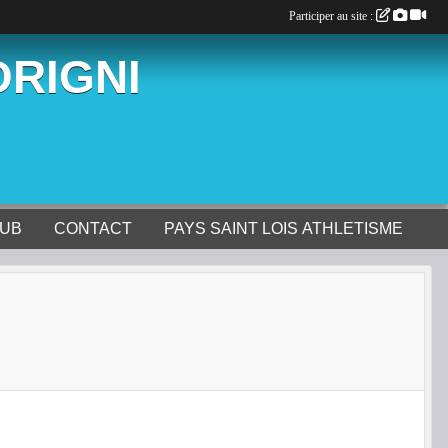
Participer au site :
ORIGNI
LUB
CONTACT
PAYS SAINT LOIS ATHLETISME