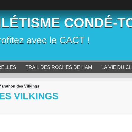
HLÉTISME CONDÉ-T
rofitez avec le CACT !
RELLES
TRAIL DES ROCHES DE HAM
LA VIE DU C
arathon des Vilkings
ES VILKINGS